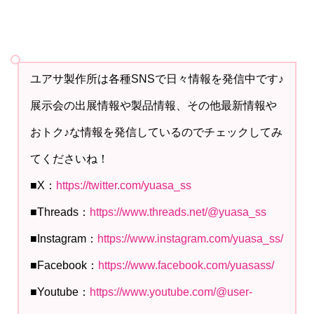
ユアサ製作所は各種SNSで日々情報を発信中です♪
展示会の出展情報や製品情報、その他最新情報や
おトク♪な情報を発信しているのでチェックしてみ
てくださいね！
■X：
https://twitter.com/yuasa_ss
■Threads：
https://www.threads.net/@yuasa_ss
■Instagram：
https://www.instagram.com/yuasa_ss/
■Facebook：
https://www.facebook.com/yuasass/
■Youtube：
https://www.youtube.com/@user-