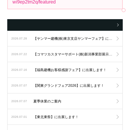
wi9ep2tm2q/featured
【ヤンマー建機(株)東京支店ヤンマーフェア】に出展します！
2026.07.28
【コマツカスタマーサポート(株)新潟事業部展示会】に出展します！
2026.07.22
【福島建機お客様感謝フェア】に出展します！
2026.07.16
【関東グランドフェア2026】に出展します！
2026.07.07
夏季休業のご案内
2026.07.07
【東北東祭】に出展します！
2026.07.01