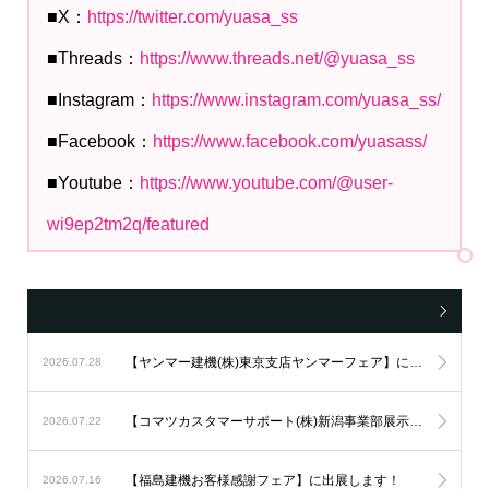
■X：
https://twitter.com/yuasa_ss
■Threads：
https://www.threads.net/@yuasa_ss
■Instagram：
https://www.instagram.com/yuasa_ss/
■Facebook：
https://www.facebook.com/yuasass/
■Youtube：
https://www.youtube.com/@user-
wi9ep2tm2q/featured
【ヤンマー建機(株)東京支店ヤンマーフェア】に出展します！
2026.07.28
【コマツカスタマーサポート(株)新潟事業部展示会】に出展します！
2026.07.22
【福島建機お客様感謝フェア】に出展します！
2026.07.16