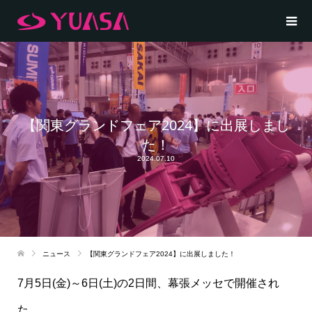
【関東グランドフェア2024】に出展しまし
た！
2024.07.10
ニュース
【関東グランドフェア2024】に出展しました！
7月5日(金)～6日(土)の2日間、幕張メッセで開催され
た、