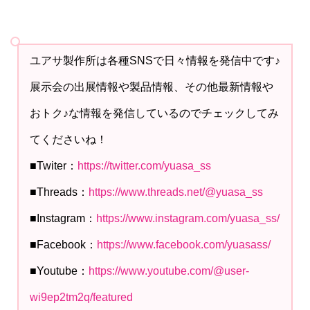
ユアサ製作所は各種SNSで日々情報を発信中です♪
展示会の出展情報や製品情報、その他最新情報や
おトク♪な情報を発信しているのでチェックしてみ
てくださいね！
■Twiter：
https://twitter.com/yuasa_ss
■Threads：
https://www.threads.net/@yuasa_ss
■Instagram：
https://www.instagram.com/yuasa_ss/
■Facebook：
https://www.facebook.com/yuasass/
■Youtube：
https://www.youtube.com/@user-
wi9ep2tm2q/featured