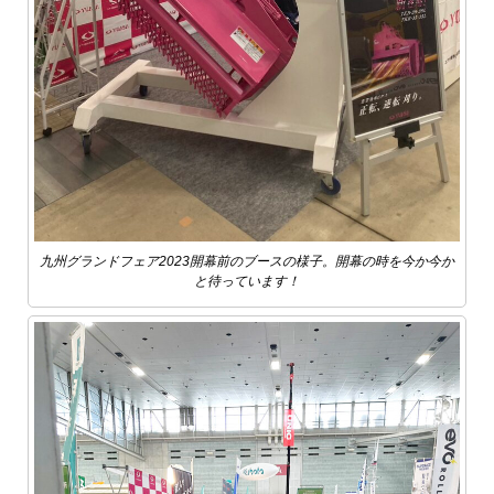
九州グランドフェア2023開幕前のブースの様子。開幕の時を今か今か
と待っています！