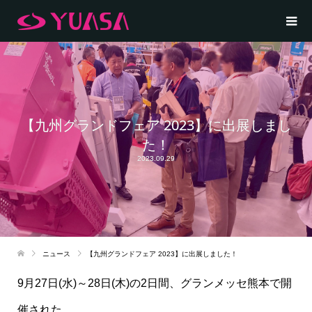
【九州グランドフェア 2023】に出展しまし
た！
2023.09.29
ニュース
【九州グランドフェア 2023】に出展しました！
9月27日(水)～28日(木)の2日間、グランメッセ熊本で開
催された、