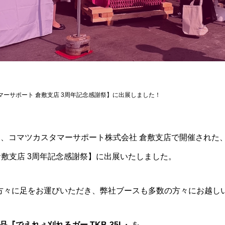
マーサポート 倉敷支店 3周年記念感謝祭】に出展しました！
の2日間、コマツカスタマーサポート株式会社 倉敷支店で開催された
倉敷支店 3周年記念感謝祭】に出展いたしました。
方々に足をお運びいただき、弊社ブースも多数の方々にお越し
商品『でえれぇ刈れるガー TKB-35L』
を、