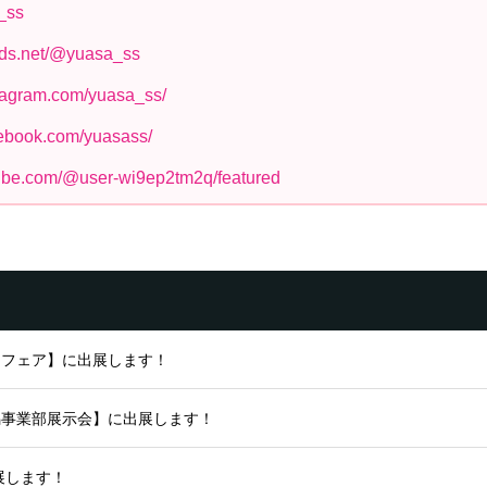
a_ss
ads.net/@yuasa_ss
stagram.com/yuasa_ss/
cebook.com/yuasass/
tube.com/@user-wi9ep2tm2q/featured
ーフェア】に出展します！
潟事業部展示会】に出展します！
展します！