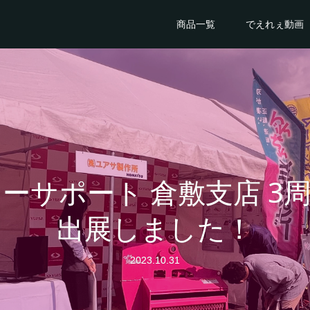
商品一覧
でえれぇ動画
ーサポート 倉敷支店 3
出展しました！
2023.10.31