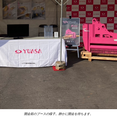
開会前のブースの様子。静かに開会を待ちます。