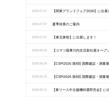
【関東グランドフェア2026】に出展
2026.07.07
夏季休業のご案内
2026.07.07
【東北東祭】に出展します！
2026.07.01
【コマツ薩摩川内支店新社屋オープ
2026.06.30
【CSPI2026 第8回 国際建設・測
2026.06.29
【CSPI2026 第8回 国際建設・測
2026.06.15
【東リース中古建機特選即売会】に
2026.05.11