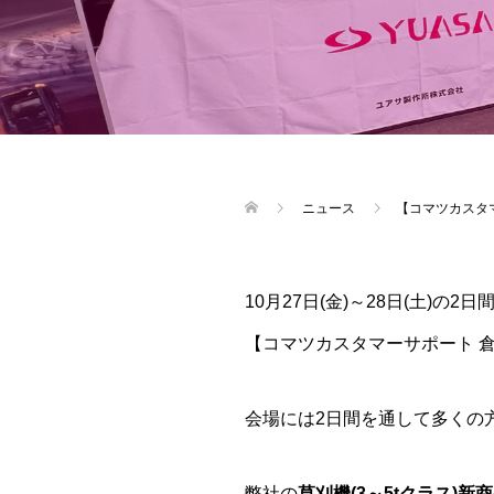
ニュース
【コマツカスタ
10月27日(金)～28日(土)
【コマツカスタマーサポート 
会場には2日間を通して多くの
弊社の
草刈機(3～5tクラス)新