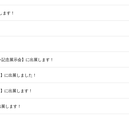
します！
ン記念展示会】に出展します！
量展】に出展しました！
量展】に出展します！
出展します！