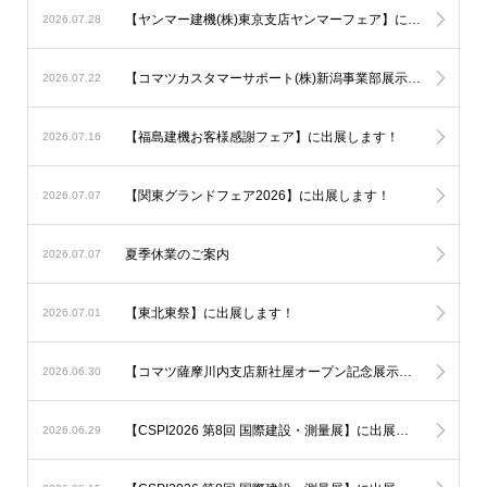
【ヤンマー建機(株)東京支店ヤンマーフェア】に出展します！
2026.07.28
【コマツカスタマーサポート(株)新潟事業部展示会】に出展します！
2026.07.22
【福島建機お客様感謝フェア】に出展します！
2026.07.16
【関東グランドフェア2026】に出展します！
2026.07.07
夏季休業のご案内
2026.07.07
【東北東祭】に出展します！
2026.07.01
【コマツ薩摩川内支店新社屋オープン記念展示会】に出展します！
2026.06.30
【CSPI2026 第8回 国際建設・測量展】に出展しました！
2026.06.29