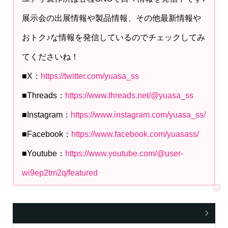
展示会の出展情報や製品情報、その他最新情報や
おトク♪な情報を発信しているのでチェックしてみ
てくださいね！
■X：
https://twitter.com/yuasa_ss
■Threads：
https://www.threads.net/@yuasa_ss
■Instagram：
https://www.instagram.com/yuasa_ss/
■Facebook：
https://www.facebook.com/yuasass/
■Youtube：
https://www.youtube.com/@user-
wi9ep2tm2q/featured