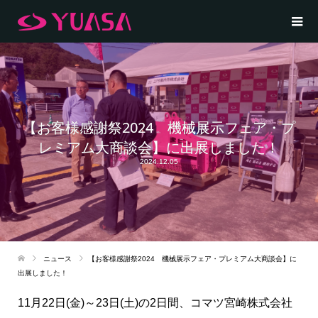
【お客様感謝祭2024 機械展示フェア・プ
レミアム大商談会】に出展しました！
2024.12.05
ニュース
【お客様感謝祭2024 機械展示フェア・プレミアム大商談会】に
出展しました！
11月22日(金)～23日(土)の2日間、コマツ宮崎株式会社