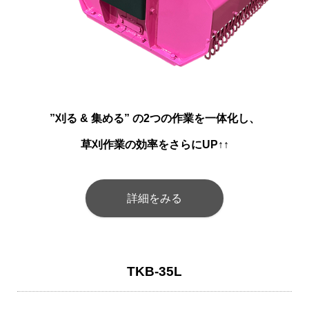
”刈る & 集める” の2つの作業を一体化し、
草刈作業の効率をさらにUP↑↑
詳細をみる
TKB-35L