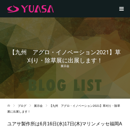
【九州 アグロ・イノベーション2021】草
刈り・除草展に出展します！
展示会
ブログ
展示会
【九州 アグロ・イノベーション2021】草刈り・除草
展に出展します！
ユアサ製作所は6月16日(水)17日(木)マリンメッセ福岡A