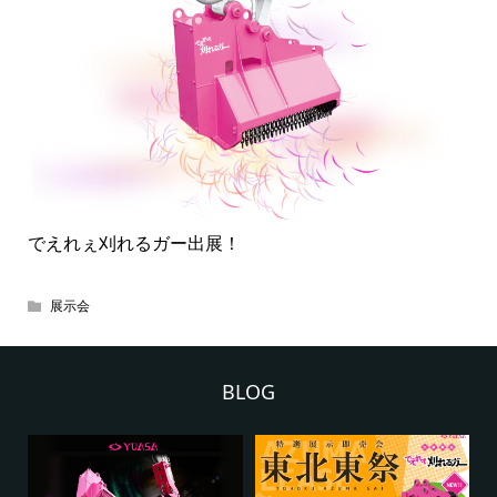
でえれぇ刈れるガー出展！
展示会
BLOG