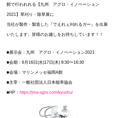
館で行われれる【九州 アグロ・イノベーション
2021】草刈り・除草展に
当社が製作・製造した『でえれぇ刈れるガー』を出展
いたします。皆様のお越しをお待ちしています！！
■展示会：九州 アグロ・イノベーション2021
■会期：6月16日(水)17日(木) 9:30〜16:30
■会場：マリンメッセ福岡A館
■主宰：一般社団法人日本能率協会
■HP：
https://jma-agro.com/kyushu/