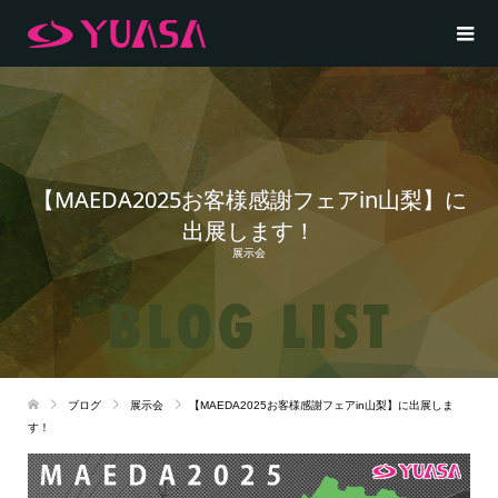
【MAEDA2025お客様感謝フェアin山梨】に
出展します！
展示会
ブログ
展示会
【MAEDA2025お客様感謝フェアin山梨】に出展しま
す！