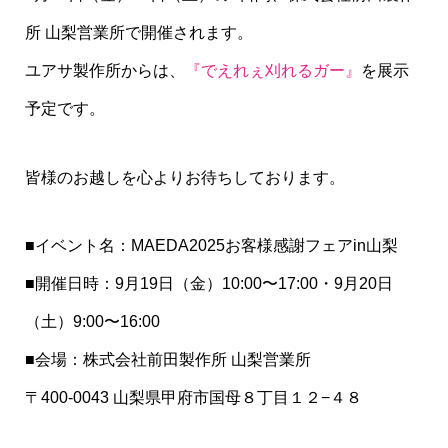
所 山梨営業所で開催されます。
ユアサ製作所からは、
『でえれぇ刈れるガー』
を展示
予定です。
皆様のお越しを心よりお待ちしております。
■イベント名：MAEDA2025お客様感謝フェアin山梨
■開催日時：9月19日（金）10:00〜17:00・9月20日
（土）9:00〜16:00
■会場：株式会社前田製作所 山梨営業所
〒400-0043 山梨県甲府市国母８丁目１２−４８