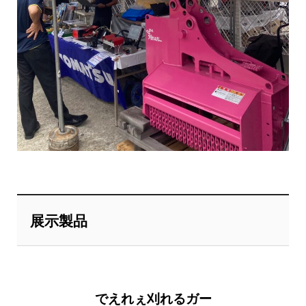
展示製品
でえれぇ刈れるガー