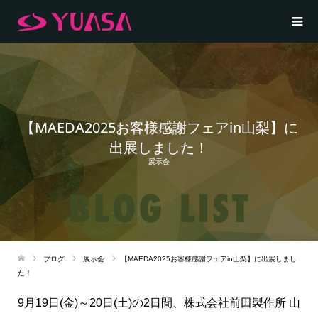
【MAEDA2025お客様感謝フェアin山梨】に
出展しました！
展示会
ブログ
展示会
【MAEDA2025お客様感謝フェアin山梨】に出展しまし
た！
9月19日(金)～20日(土)の2日間、株式会社前田製作所 山