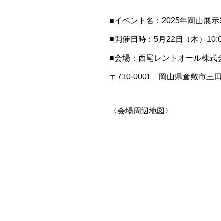
■イベント名：2025年岡山展
■開催日時：5月22日（木）10:00
■会場：西尾レントオール株式
〒710-0001 岡山県倉敷市三田2
〈会場周辺地図〉