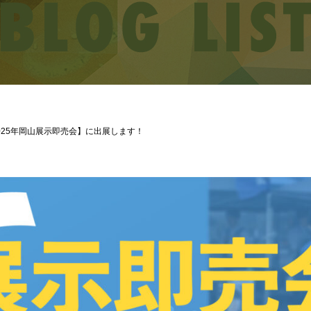
025年岡山展示即売会】に出展します！