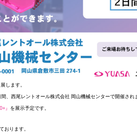
出展します。
2日間、西尾レントオール株式会社 岡山機械センターで開催され
0+』
を展示予定です。
ております。