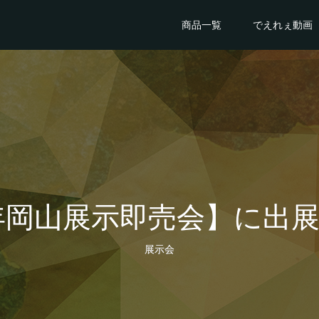
商品一覧
でえれぇ動画
5年岡山展示即売会】に出
展示会