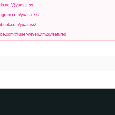
ads.net/@yuasa_ss
stagram.com/yuasa_ss/
cebook.com/yuasass/
tube.com/@user-wi9ep2tm2q/featured