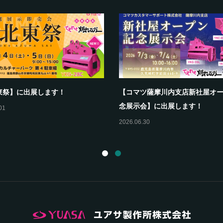
東祭】に出展します！
【コマツ薩摩川内支店新社屋オ
念展示会】に出展します！
01
2026.06.30