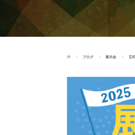
ブログ
展示会
【2