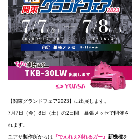
【関東グランドフェア2023】に出展します。
7月7日（金）8日（土）の2日間、幕張メッセで開催さ
れます。
ユアサ製作所からは
『でえれぇ刈れるガー』
新機種
を