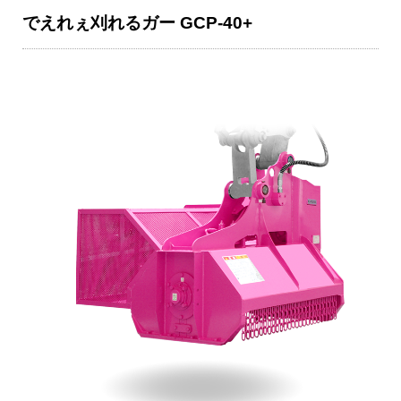
でえれぇ刈れるガー GCP-40+