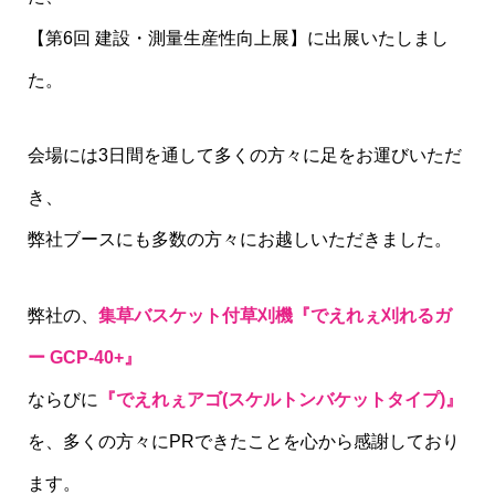
【第6回 建設・測量生産性向上展】に出展いたしまし
た。
会場には3日間を通して多くの方々に足をお運びいただ
き、
弊社ブースにも多数の方々にお越しいただきました。
弊社の、
集草バスケット付草刈機『でえれぇ刈れるガ
ー GCP-40+』
ならびに
『でえれぇアゴ(スケルトンバケットタイプ)』
を、多くの方々にPRできたことを心から感謝しており
ます。