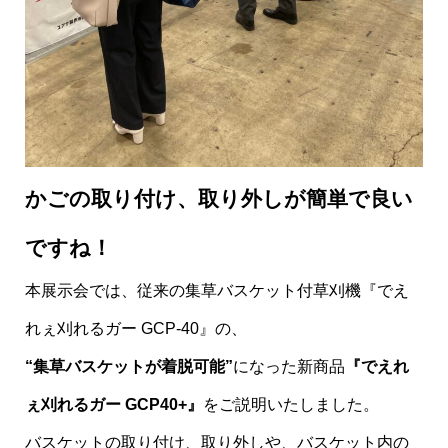
かごの取り付け、取り外しが簡単で良い
ですね！
本展示会では、従来の集草バスケット付草刈機『でえ
れぇ刈れるガー GCP-40』の、
“集草バスケットが着脱可能”
になった新商品
『でえれ
ぇ刈れるガー GCP40+』
をご説明いたしました。
バスケットの取り付け、取り外しや、バスケット内の