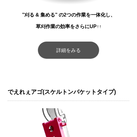
”刈る & 集める” の2つの作業を一体化し、
草刈作業の効率をさらにUP↑↑
詳細をみる
でえれぇアゴ(スケルトンバケットタイプ)