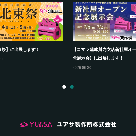
ツカスタマーサポート(株)新潟事
【福島建機お客様感謝フェア】
会】に出展しま...
ます！
22
2026.07.16