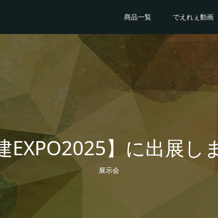
商品一覧
でえれぇ動画
建EXPO2025】に出展し
展示会