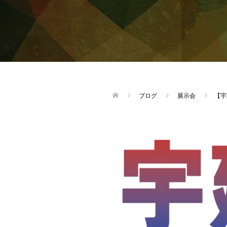
ブログ
展示会
【宇