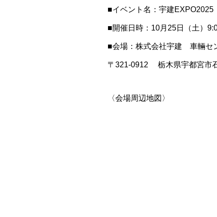
■イベント名：宇建EXPO2025
■開催日時：10月25日（土）9:00
■会場：株式会社宇建 車輛センタ
〒321‐0912 栃木県宇都宮市石
〈会場周辺地図〉