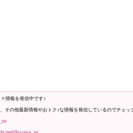
日々情報を発信中です♪
、その他最新情報やおトク♪な情報を発信しているのでチェッ
a_ss
ads.net/@yuasa_ss